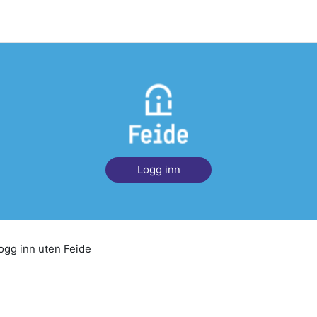
Logg inn
ogg inn uten Feide