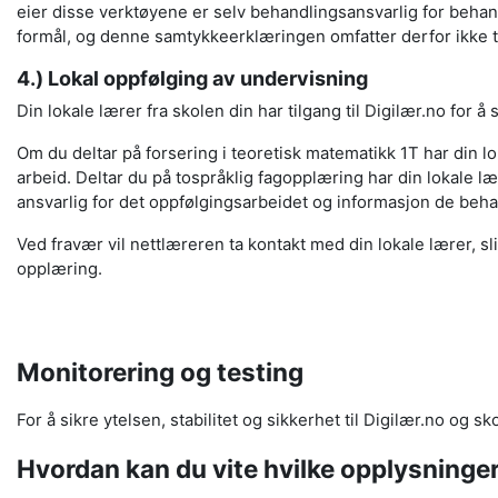
eier disse verktøyene er selv behandlingsansvarlig for behand
formål, og denne samtykkeerklæringen omfatter derfor ikke 
4.)
Lokal oppfølging av undervisning
Din lokale lærer fra skolen din har tilgang til Digilær.no for å 
Om du deltar på forsering i teoretisk matematikk 1T har din lok
arbeid. Deltar du på tospråklig fagopplæring har din lokale læ
ansvarlig for det oppfølgingsarbeidet og informasjon de b
Ved fravær vil nettlæreren ta kontakt med din lokale lærer, slik
opplæring.
Monitorering og testing
For å sikre ytelsen, stabilitet og sikkerhet til Digilær.no og s
Hvordan kan du vite hvilke opplysninger