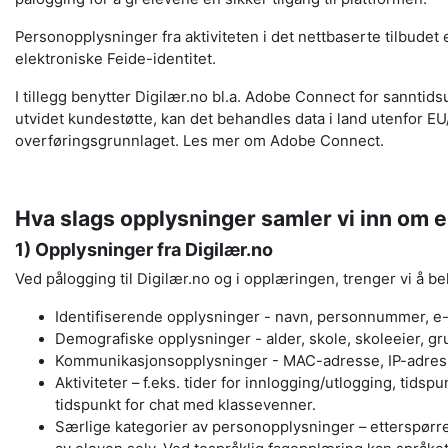
Personopplysninger fra aktiviteten i det nettbaserte tilbudet 
elektroniske Feide-identitet.
I tillegg benytter Digilær.no bl.a. Adobe Connect for sanntid
utvidet kundestøtte, kan det behandles data i land utenfor E
overføringsgrunnlaget. Les mer om Adobe Connect.
Hva slags opplysninger samler vi inn om 
1) Opplysninger fra Digilær.no
Ve
d
pålogging til Digilær.no og i opplæringen, trenger vi å
Identifiserende opplysninger - navn, personnummer, e
Demografiske opplysninger - alder, skole, skoleeier, gr
Kommunikasjonsopplysninger - MAC-adresse, IP-adresse
Aktiviteter – f.eks. tider for innlogging/utlogging, tid
tidspunkt for chat med klassevenner
.
Særlige kategorier av personopplysninger – etterspørres