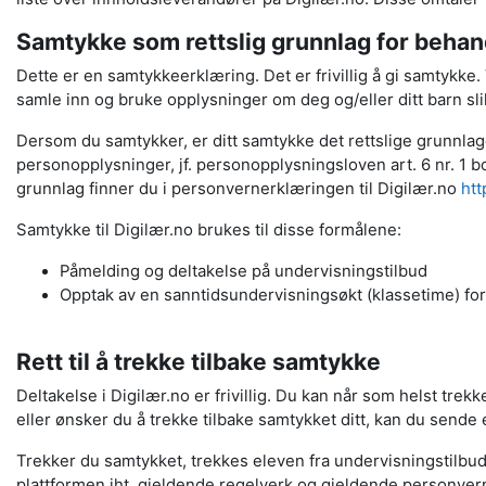
Samtykke som rettslig grunnlag for behan
Dette er en samtykkeerklæring. Det er frivillig å gi samtykke. V
samle inn og bruke opplysninger om deg og/eller ditt barn slik
Dersom du samtykker, er ditt samtykke det rettslige grunnlage
personopplysninger, jf. personopplysningsloven art. 6 nr. 1 b
grunnlag finner du i personvernerklæringen til Digilær.no
htt
Samtykke til Digilær.no brukes til disse formålene:
Påmelding og deltakelse på undervisningstilbud
Opptak av en sanntidsundervisningsøkt (klassetime) for 
Rett til å trekke tilbake samtykke
Deltakelse i Digilær.no er frivillig. Du kan når som helst trekk
eller ønsker du å trekke tilbake samtykket ditt, kan du sende 
Trekker du samtykket, trekkes eleven fra undervisningstilbude
plattformen iht. gjeldende regelverk og gjeldende personvern