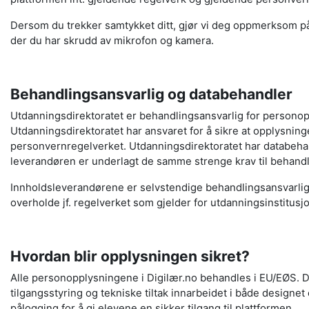
Dersom du trekker samtykket ditt, gjør vi deg oppmerksom på
der du har skrudd av mikrofon og kamera.
Behandlingsansvarlig og databehandler
Utdanningsdirektoratet er behandlingsansvarlig for persono
Utdanningsdirektoratet har ansvaret for å sikre at opplysning
personvernregelverket. Utdanningsdirektoratet har
databeha
leverandøren er underlagt de samme strenge krav til behandl
Innholdsleverandørene er selvstendige behandlingsansvarlige 
overholde jf. regelverket som gjelder for utdanningsinstitusj
Hvordan blir opplysningen sikret?
Alle personopplysningene i Digilær.no behandles i EU/EØS. Di
tilgangsstyring og tekniske tiltak innarbeidet i både designet 
pålogging for å gi elevene en sikker tilgang til plattformen.