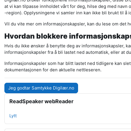
Digilær.no bruker funksjonelle informasjonskapsler, disse bru
at vi kan tilpasse innholdet vårt for deg, hilse deg med navn
-region). Opplysningene vi samler inn kan ikke bli brukt til å 
Vil du vite mer om informasjonskapsler, kan du lese om det 
Hvordan blokkere informasjonskap
Hvis du ikke ønsker å benytte deg av informasjonskapsler, kan
informasjonskapsler fra å bli lastet ned automatisk, eller at d
Informasjonskapsler som har blitt lastet ned tidligere kan sl
dokumentasjonen for den aktuelle nettleseren.
Jeg godtar Samtykke Digilær.no
Blokker
Hopp over ReadSpeaker webReader
ReadSpeaker webReader
Lytt