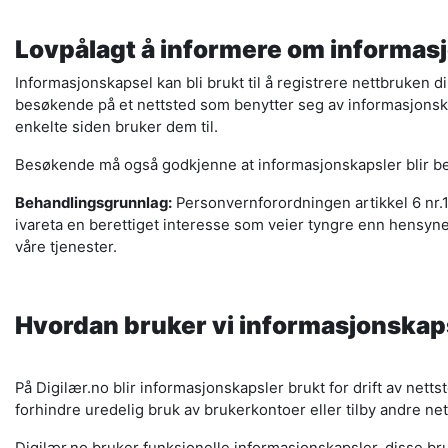
Lovpålagt å informere om informas
Informasjonskapsel kan bli brukt til å registrere nettbruken d
besøkende på et nettsted som benytter seg av informasjonska
enkelte siden bruker dem til.
Besøkende må også godkjenne at informasjonskapsler blir ben
Behandlingsgrunnlag:
Personvernforordningen artikkel 6 nr.1
ivareta en berettiget interesse som veier tyngre enn hensyne
våre tjenester.
Hvordan bruker vi informasjonskap
På Digilær.no blir informasjonskapsler brukt for drift av nett
forhindre uredelig bruk av brukerkontoer eller tilby andre ne