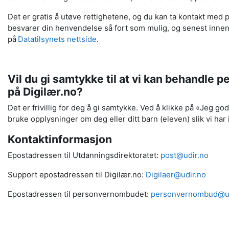
Det er gratis å utøve rettighetene, og du kan ta kontakt med 
besvarer din henvendelse så fort som mulig, og senest innen
på
Datatilsynets nettside
.
Vil du gi samtykke til at vi kan behandle 
på Digilær.no?
Det er frivillig for deg å gi samtykke. Ved å klikke på «Jeg go
bruke opplysninger om deg eller ditt barn (eleven) slik vi har
Kontaktinformasjon
Epostadressen til Utdanningsdirektoratet:
post@udir.no
Support epostadressen til Digilær.no:
Digilaer@udir.no
Epostadressen til personvernombudet:
personvernombud@ud