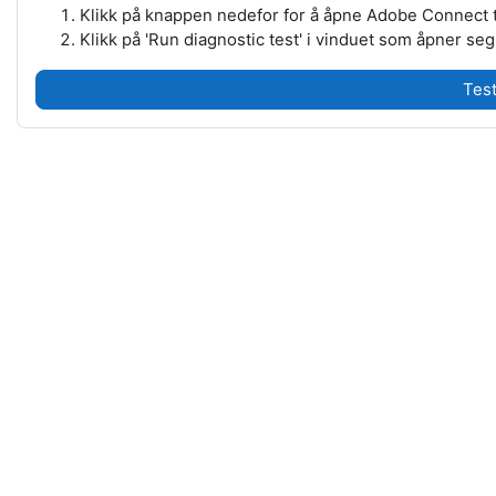
Klikk på knappen nedefor for å åpne Adobe Connect te
Klikk på 'Run diagnostic test' i vinduet som åpner seg
Tes