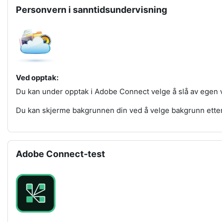
Hopp over Personvern i sanntidsundervisning
Personvern i sanntidsundervisning
Ved opptak:
Du kan under opptak i Adobe Connect velge å slå av egen v
Du kan skjerme bakgrunnen din ved å velge bakgrunn ette
Hopp over Adobe Connect-test
Adobe Connect-test